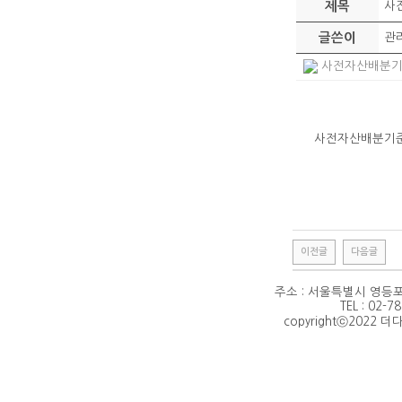
제목
사
글쓴이
관
사전자산배분기준.p
사전자산배분기
이전글
다음글
주소 : 서울특별시 영등포
TEL : 02-7
copyrightⓒ2022 더