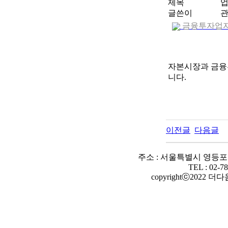
제목
업
글쓴이
금융투자업자+영
자본시장과 금융투
니다.
이전글
다음글
주소 : 서울특별시 영등포구
TEL : 02-78
copyrightⓒ2022 더다