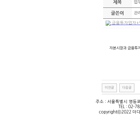
제목
업무
글쓴이
관
금융투자업자+영업
자본시장과 금융투자
이전글
다음글
주소 : 서울특별시 영등포
TEL : 02-7
copyrightⓒ2022 더